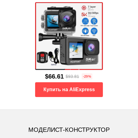
$66.61
$93.81
-29%
Купить на AliExpress
МОДЕЛИСТ-КОНСТРУКТОР