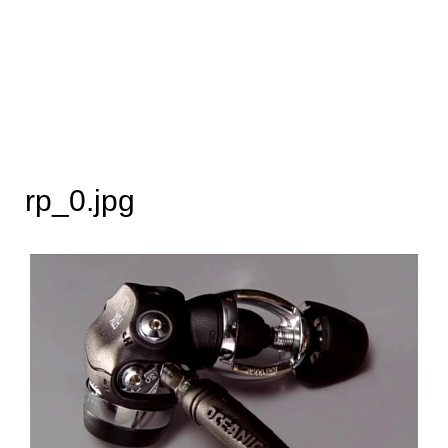
rp_0.jpg