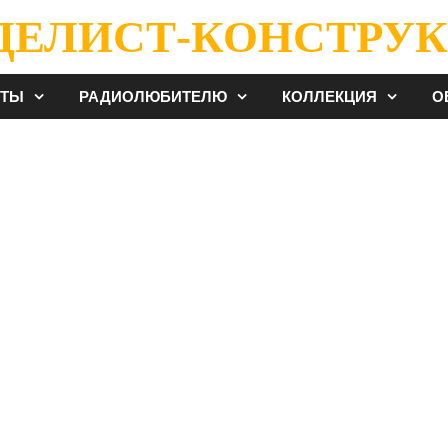
ДЕЛИСТ-КОНСТРУК
ЕТЫ
РАДИОЛЮБИТЕЛЮ
КОЛЛЕКЦИЯ
О