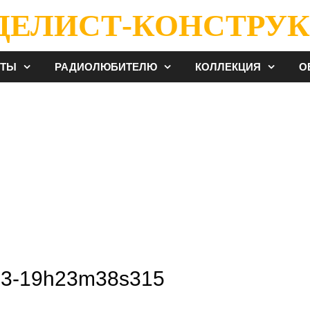
ДЕЛИСТ-КОНСТРУК
ЕТЫ
РАДИОЛЮБИТЕЛЮ
КОЛЛЕКЦИЯ
О
-13-19h23m38s315