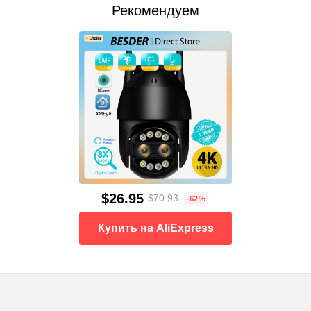
Рекомендуем
$26.95
$70.93
-62%
Купить на AliExpress