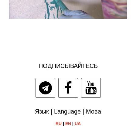
ПОДПИСЫВАЙТЕСЬ
Язык | Language | Мова
RU
|
EN
|
UA