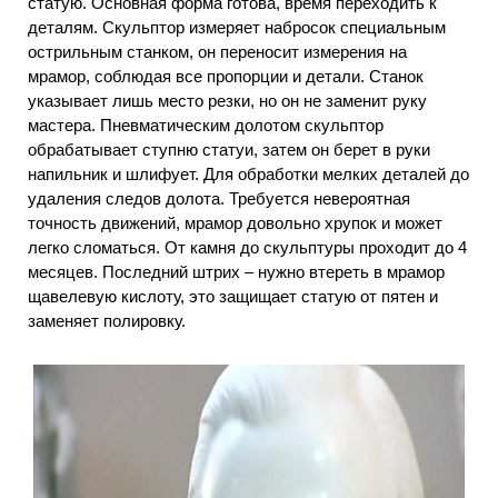
статую. Основная форма готова, время переходить к
деталям. Скульптор измеряет набросок специальным
острильным станком, он переносит измерения на
мрамор, соблюдая все пропорции и детали. Станок
указывает лишь место резки, но он не заменит руку
мастера. Пневматическим долотом скульптор
обрабатывает ступню статуи, затем он берет в руки
напильник и шлифует. Для обработки мелких деталей до
удаления следов долота. Требуется невероятная
точность движений, мрамор довольно хрупок и может
легко сломаться. От камня до скульптуры проходит до 4
месяцев. Последний штрих – нужно втереть в мрамор
щавелевую кислоту, это защищает статую от пятен и
заменяет полировку.