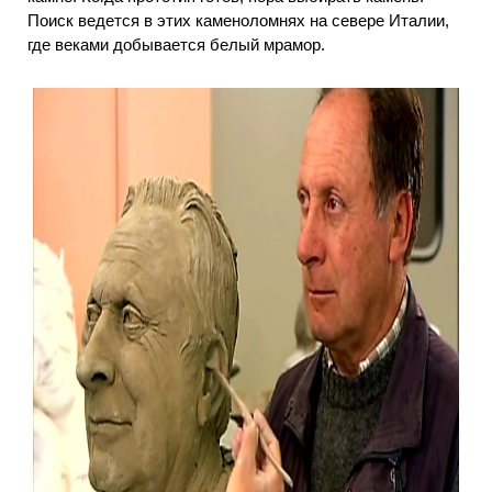
Поиск ведется в этих каменоломнях на севере Италии,
где веками добывается белый мрамор.