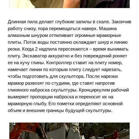
Длинная пила делает глубокие запилы в скале. Закончив
работу снизу, пора перемещаться наверх. Машина
алмазным шнуром отпиливает огромные мраморные
плиты. Поток воды постоянно охлаждает шнур и линию
резки. Когда 2 надпила пересекаются – время вынимать
плиту. Экскаватор аккуратно и без повреждений роняет
ее на кучу глины. Контроллер ставит на плиту номер,
намечает линии по которым плиту следует нарезать,
чтобы подготовить для скульптора. После нарезки
мрамор развозят по студиям, где ставят напротив
глиняного наброска скульптуры. Кронциркулем рабочий
вымеряет пропорции наброска и переносит их на
мраморную глыбу. Его пометки определяют основной
объем и внешние границы будущей скульптуры.