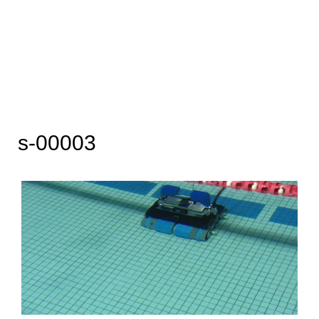
s-00003