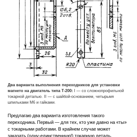
Два варианта выполнения переходников для установки
магнето на двигатель типа Т-200:
I — со сложнопрофильной
токарной деталью. II — с шайбой-основанием, четырьмя
шпильками М6 и гайками.
Предлагаю два варианта изготовления такого
переходника. Первый — для тех, кто уже давно на «ты»
с токарными работами. В крайнем случае может
заказать (одну-единственную!) токарную деталь.