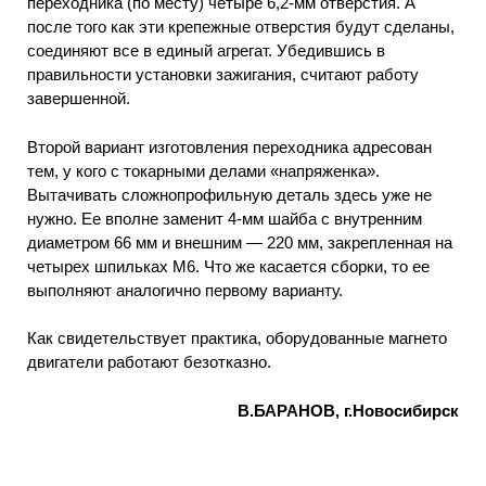
переходника (по месту) четыре 6,2-мм отверстия. А
после того как эти крепежные отверстия будут сделаны,
соединяют все в единый агрегат. Убедившись в
правильности установки зажигания, считают работу
завершенной.
Второй вариант изготовления переходника адресован
тем, у кого с токарными делами «напряженка».
Вытачивать сложнопрофильную деталь здесь уже не
нужно. Ее вполне заменит 4-мм шайба с внутренним
диаметром 66 мм и внешним — 220 мм, закрепленная на
четырех шпильках М6. Что же касается сборки, то ее
выполняют аналогично первому варианту.
Как свидетельствует практика, оборудованные магнето
двигатели работают безотказно.
В.БАРАНОВ, г.Новосибирск