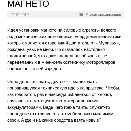
МАГНЕТО
Рубрики
Малая механизация
17.12.2019
Идея установки магнето на силовые агрегаты всякого
рода механических помощников, «сердцем» кинематики
которых является старенький двигатель от «Муравья»,
рождена, увы, не мной. Но оказалась настолько
плодотворной, что даже владельцы обычных, не
переделанных в мини-сельхозтехнику мотороллеров
наслышаны о ней изрядно.
Одно дело слышать, другое — реализовать
понравившуюся техническую идею на практике. Чтобы,
как говорится, раз и навсегда избавиться от хлопот,
связанных с мотоциклетно-мотороллерными
аккумуляторами. Ведь чего греха таить, служат-то
последние (в отличие от автомобильных) максимум
сезон. А где и на какие средства взять новые?