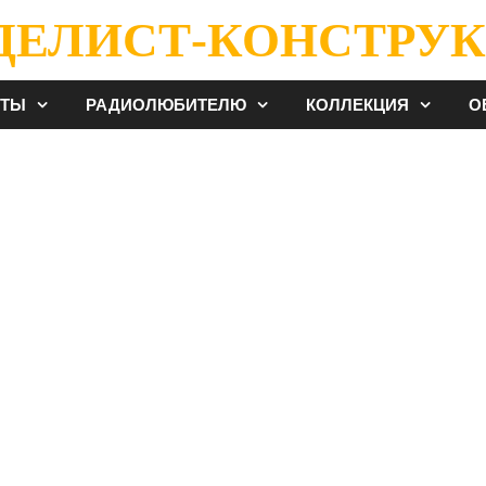
ДЕЛИСТ-КОНСТРУК
ЕТЫ
РАДИОЛЮБИТЕЛЮ
КОЛЛЕКЦИЯ
О