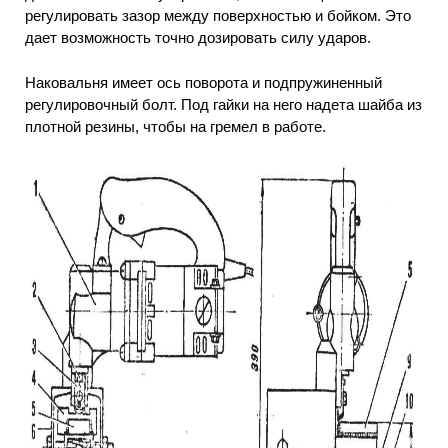
регулировать зазор между поверхностью и бойком. Это
дает возможность точно дозировать силу ударов.
Наковальня имеет ось поворота и подпружиненный
регулировочный болт. Под гайки на него надета шайба из
плотной резины, чтобы на гремел в работе.