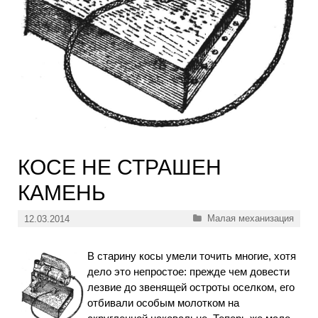
КОСЕ НЕ СТРАШЕН
КАМЕНЬ
Рубрики
Малая механизация
12.03.2014
В старину косы умели точить многие, хотя
дело это непростое: прежде чем довести
лезвие до звенящей остроты оселком, его
отбивали особым молотком на