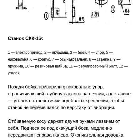
Станок СКК-1Э:
1 — электропривод, 2 — вкладыш, 3 — боек, 4 — упор, 5 —
наковальня, 6 — корпус, 7 — ось наковальни, 8 — станина, 9 —
пружина, 10 — резиновая шайба, 11 — регулировочный болт, 12 —
уголок.
Позади бойка приварили к наковальне упор,
ограничивающий глубину наклона на лезвии, а к станине
— уголок с отверстиями под болты крепления, чтобы
станок не перемещался по верстаку от вибрации.
Отбиваемую косу держат двумя руками лезвием от
себя. Поднеся ее под скачущий боек, медленно
передвигают справа налево. Окончательная доводка