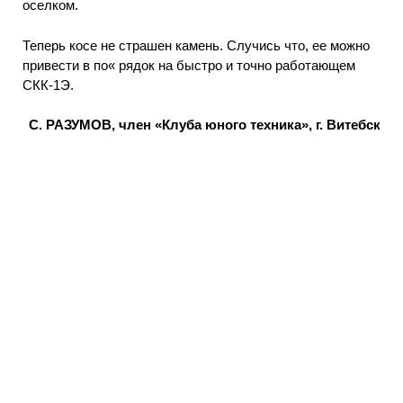
оселком.
Теперь косе не страшен камень. Случись что, ее можно
привести в по« рядок на быстро и точно работающем
СКК-1Э.
С. РАЗУМОВ, член «Клуба юного техника», г. Витебск