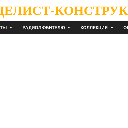
ДЕЛИСТ-КОНСТРУК
ЕТЫ
РАДИОЛЮБИТЕЛЮ
КОЛЛЕКЦИЯ
О