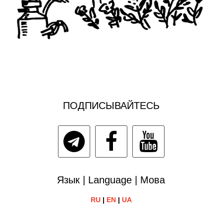
ПОДПИСЫВАЙТЕСЬ
Язык | Language | Мова
RU
|
EN
|
UA