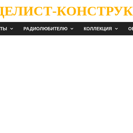
ДЕЛИСТ-КОНСТРУК
ЕТЫ
РАДИОЛЮБИТЕЛЮ
КОЛЛЕКЦИЯ
О