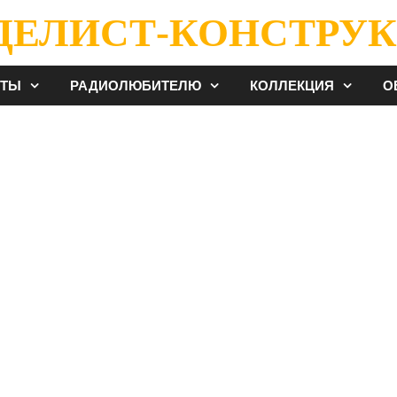
ДЕЛИСТ-КОНСТРУК
ЕТЫ
РАДИОЛЮБИТЕЛЮ
КОЛЛЕКЦИЯ
О