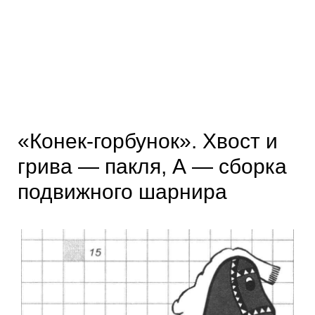
«Конек-горбунок». Хвост и
грива — пакля, А — сборка
подвижного шарнира