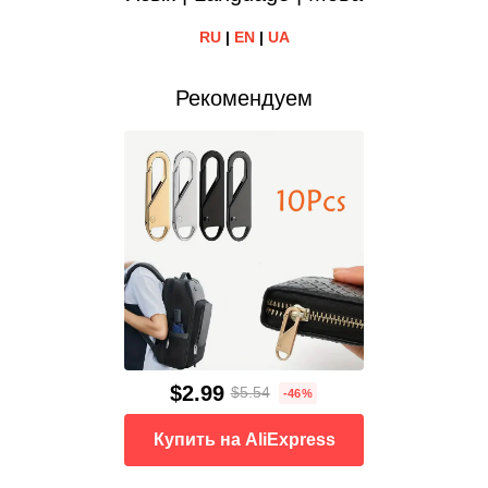
RU
|
EN
|
UA
Рекомендуем
$2.99
$5.54
-46%
Купить на AliExpress