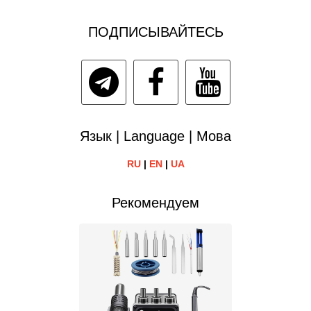
ПОДПИСЫВАЙТЕСЬ
Язык | Language | Мова
RU
|
EN
|
UA
Рекомендуем