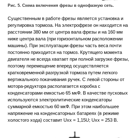
Рис. 5. Схема включения фрезы в однофазную сеть.
Существенным в работе фрезы является установка и
регулировка тормоза. На электрофрезе он находится на
расстоянии 380 мм от центра вала фрезы и на 160 мм
ниже центра вала (при горизонтальном расположении
машины). При эксплуатации фрезы часть веса почти
постоянно приходится на тормоз. Крутящего момента
двигателя не всегда хватает при полной загрузке фрезы,
поэтому перемещение вперед осуществляется
кратковременной разгрузкой тормоза путем легкого
вертикального покачивания ручек. С левой стороны от
мотора-редуктора располагается коробка с
конденсаторами емкостью 65 мкФ. В качестве пусковых
используются электролитические конденсаторы
суммарной емкостью 60 мкФ. При этом наибольшее
напряжение на конденсаторных батареях (в режиме
холостого хода) составит Uxx = 1,15U; Uxx = 253 В.