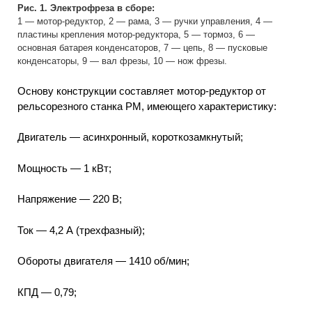
Рис. 1. Электрофреза в сборе:
1 — мотор-редуктор, 2 — рама, 3 — ручки управления, 4 —
пластины крепления мотор-редуктора, 5 — тормоз, 6 —
основная батарея конденсаторов, 7 — цепь, 8 — пусковые
конденсаторы, 9 — вал фрезы, 10 — нож фрезы.
Основу конструкции составляет мотор-редуктор от
рельсорезного станка РМ, имеющего характеристику:
Двигатель — асинхронный, короткозамкнутый;
Мощность — 1 кВт;
Напряжение — 220 В;
Ток — 4,2 А (трехфазный);
Обороты двигателя — 1410 об/мин;
КПД — 0,79;