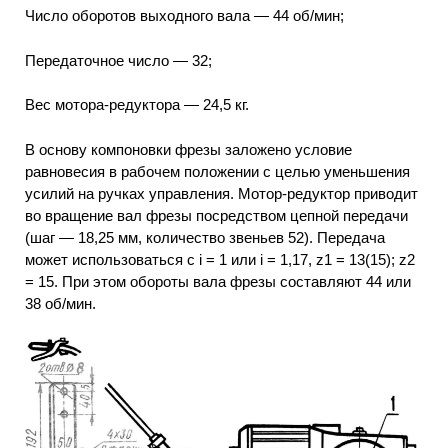
Число оборотов выходного вала — 44 об/мин;
Передаточное число — 32;
Вес мотора-редуктора — 24,5 кг.
В основу компоновки фрезы заложено условие
равновесия в рабочем положении с целью уменьшения
усилий на ручках управления. Мотор-редуктор приводит
во вращение вал фрезы посредством цепной передачи
(шаг — 18,25 мм, количество звеньев 52). Передача
может использоваться с i = 1 или i = 1,17, z1 = 13(15); z2
= 15. При этом обороты вала фрезы составляют 44 или
38 об/мин.