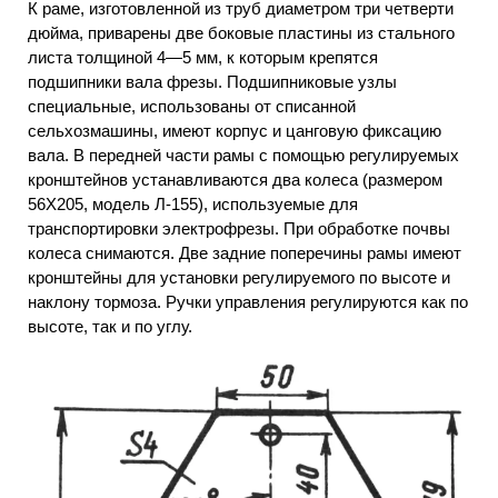
К раме, изготовленной из труб диаметром три четверти
дюйма, приварены две боковые пластины из стального
листа толщиной 4—5 мм, к которым крепятся
подшипники вала фрезы. Подшипниковые узлы
специальные, использованы от списанной
сельхозмашины, имеют корпус и цанговую фиксацию
вала. В передней части рамы с помощью регулируемых
кронштейнов устанавливаются два колеса (размером
56X205, модель Л-155), используемые для
транспортировки электрофрезы. При обработке почвы
колеса снимаются. Две задние поперечины рамы имеют
кронштейны для установки регулируемого по высоте и
наклону тормоза. Ручки управления регулируются как по
высоте, так и по углу.