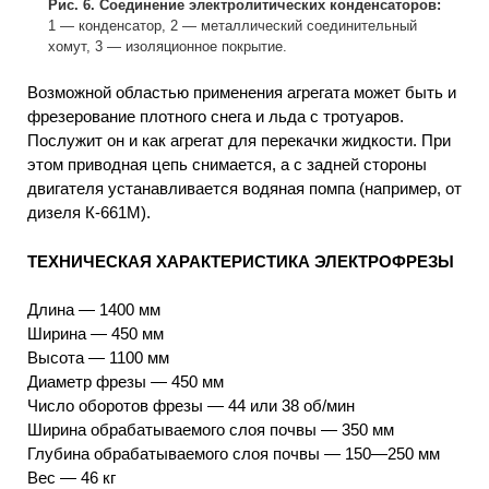
Рис. 6. Соединение электролитических конденсаторов:
1 — конденсатор, 2 — металлический соединительный
хомут, 3 — изоляционное покрытие.
Возможной областью применения агрегата может быть и
фрезерование плотного снега и льда с тротуаров.
Послужит он и как агрегат для перекачки жидкости. При
этом приводная цепь снимается, а с задней стороны
двигателя устанавливается водяная помпа (например, от
дизеля К-661М).
ТЕХНИЧЕСКАЯ ХАРАКТЕРИСТИКА ЭЛЕКТРОФРЕЗЫ
Длина — 1400 мм
Ширина — 450 мм
Высота — 1100 мм
Диаметр фрезы — 450 мм
Число оборотов фрезы — 44 или 38 об/мин
Ширина обрабатываемого слоя почвы — 350 мм
Глубина обрабатываемого слоя почвы — 150—250 мм
Вес — 46 кг