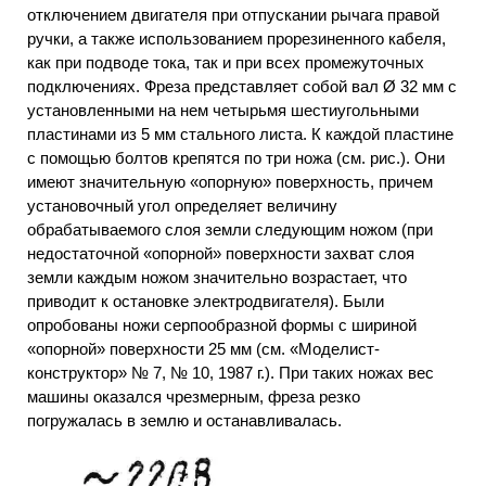
отключением двигателя при отпускании рычага правой
ручки, а также использованием прорезиненного кабеля,
как при подводе тока, так и при всех промежуточных
подключениях. Фреза представляет собой вал Ø 32 мм с
установленными на нем четырьмя шестиугольными
пластинами из 5 мм стального листа. К каждой пластине
с помощью болтов крепятся по три ножа (см. рис.). Они
имеют значительную «опорную» поверхность, причем
установочный угол определяет величину
обрабатываемого слоя земли следующим ножом (при
недостаточной «опорной» поверхности захват слоя
земли каждым ножом значительно возрастает, что
приводит к остановке электродвигателя). Были
опробованы ножи серпообразной формы с шириной
«опорной» поверхности 25 мм (см. «Моделист-
конструктор» № 7, № 10, 1987 г.). При таких ножах вес
машины оказался чрезмерным, фреза резко
погружалась в землю и останавливалась.