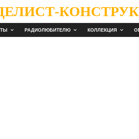
ДЕЛИСТ-КОНСТРУК
ЕТЫ
РАДИОЛЮБИТЕЛЮ
КОЛЛЕКЦИЯ
О