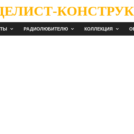
ДЕЛИСТ-КОНСТРУК
ЕТЫ
РАДИОЛЮБИТЕЛЮ
КОЛЛЕКЦИЯ
О