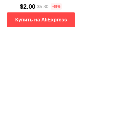
$2.00
$5.80
-65%
Купить на AliExpress