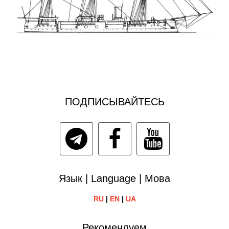
ПОДПИСЫВАЙТЕСЬ
Язык | Language | Мова
RU
|
EN
|
UA
Рекомендуем