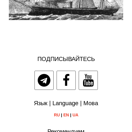
ПОДПИСЫВАЙТЕСЬ
Язык | Language | Мова
RU
|
EN
|
UA
Рекомендуем