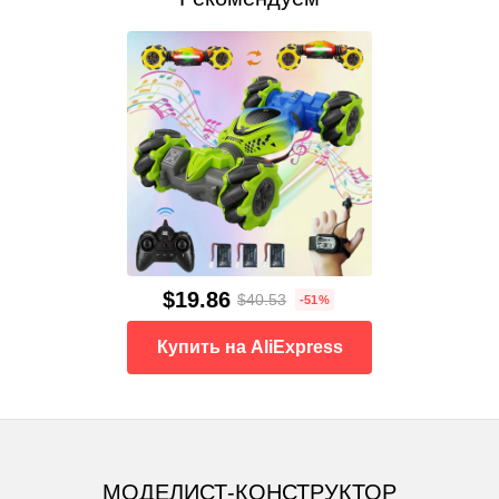
$19.86
$40.53
-51%
Купить на AliExpress
МОДЕЛИСТ-КОНСТРУКТОР