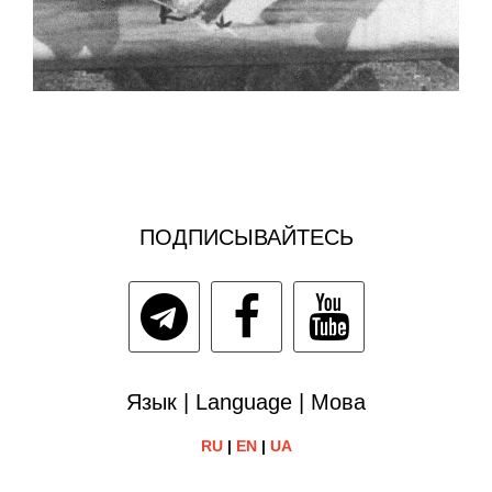
ПОДПИСЫВАЙТЕСЬ
Язык | Language | Мова
RU
|
EN
|
UA