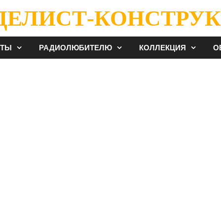
ДЕЛИСТ-КОНСТРУК
ЕТЫ
РАДИОЛЮБИТЕЛЮ
КОЛЛЕКЦИЯ
О