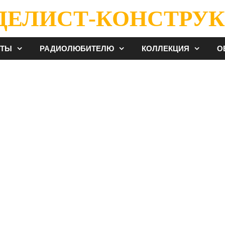
ДЕЛИСТ-КОНСТРУК
ЕТЫ
РАДИОЛЮБИТЕЛЮ
КОЛЛЕКЦИЯ
О