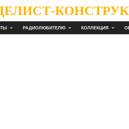
ДЕЛИСТ-КОНСТРУК
ЕТЫ
РАДИОЛЮБИТЕЛЮ
КОЛЛЕКЦИЯ
О