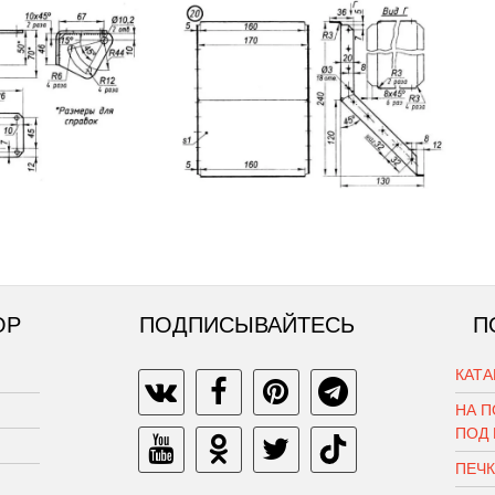
ОР
ПОДПИСЫВАЙТЕСЬ
П
КАТ
НА П
ПОД
ПЕЧ