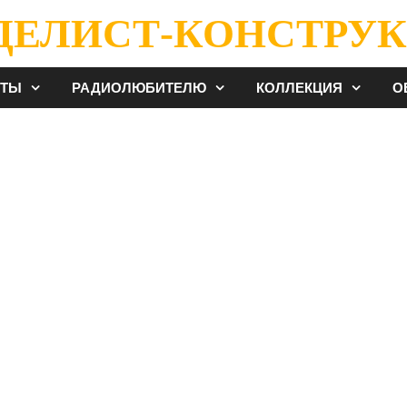
ДЕЛИСТ-КОНСТРУК
ЕТЫ
РАДИОЛЮБИТЕЛЮ
КОЛЛЕКЦИЯ
О