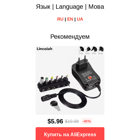
Язык | Language | Мова
RU
|
EN
|
UA
Рекомендуем
$5.96
$10.08
-40%
Купить на AliExpress