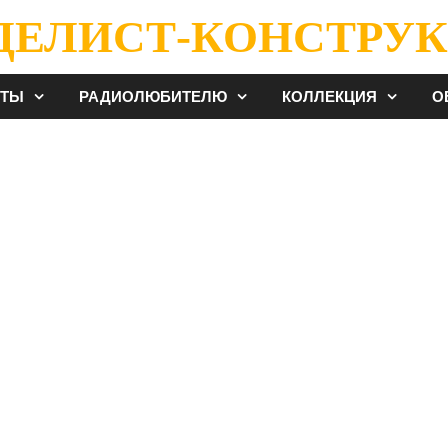
ДЕЛИСТ-КОНСТРУК
ЕТЫ
РАДИОЛЮБИТЕЛЮ
КОЛЛЕКЦИЯ
О