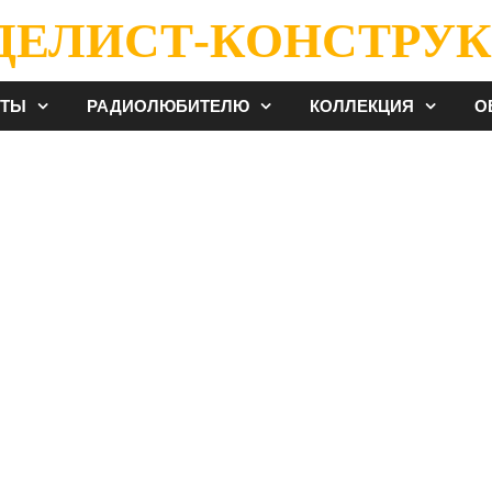
ДЕЛИСТ-КОНСТРУК
ЕТЫ
РАДИОЛЮБИТЕЛЮ
КОЛЛЕКЦИЯ
О