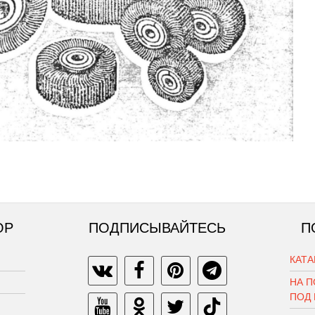
ОР
ПОДПИСЫВАЙТЕСЬ
П
КАТ
НА П
ПОД