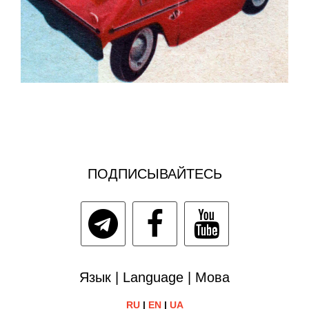
ПОДПИСЫВАЙТЕСЬ
Язык | Language | Мова
RU
|
EN
|
UA