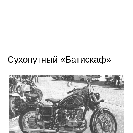
Сухопутный «Батискаф»