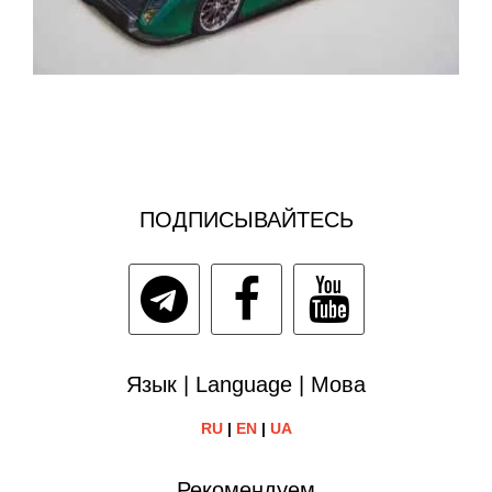
ПОДПИСЫВАЙТЕСЬ
Язык | Language | Мова
RU
|
EN
|
UA
Рекомендуем