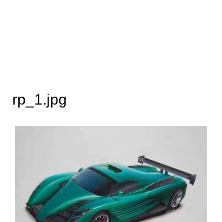
rp_1.jpg