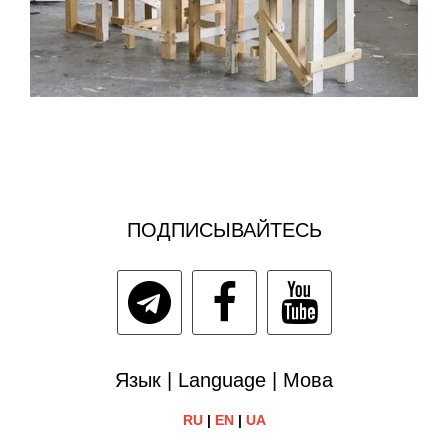
ПОДПИСЫВАЙТЕСЬ
Язык | Language | Мова
RU
|
EN
|
UA