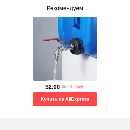
Рекомендуем
$2.00
$5.80
-65%
Купить на AliExpress