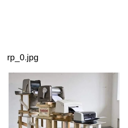
rp_0.jpg