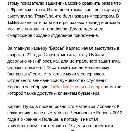
этому показателю защитника можно сравнить разве что
с Франческо Тотти. Итальянец также всю свою карьеру
выступал за “Рому”, за что был назван императором. В
1xBet
заключать пари на игры разных команд и игроков
можно с помощью телефонов. Для владельцев
смартфонов создано отдельное приложение.
За главную карьеру “Барсы” Карлес начал выступать в
возрасте 21 года. Стоит отметить, что у Пуйоля
довольно низкий рост, как для центрального защитника.
Однако, даже его 178 сантиметров не мешали ему
“выгрызать” самые тяжелые мячи у соперников.
Отдельного внимания заслуживают выступления
Карлоса за сборную,
1xBet live ставки на спорт
на матчи
которой также доступны клиентам букмекера.
Карлес Пуйоль провел ровно сто матчей за Испанию. К
сожалению, он не выступил на Чемпионате Европы 2012
года в Украине и Польше, а потому и не стал
триумфатором этого турнира. Отдельного внимания