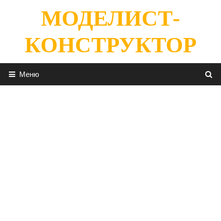
Перейти
МОДЕЛИСТ-
к
содержимому
КОНСТРУКТОР
Меню