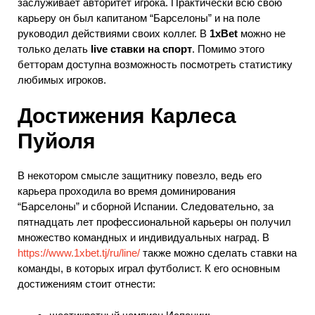
заслуживает авторитет игрока. Практически всю свою
карьеру он был капитаном “Барселоны” и на поле
руководил действиями своих коллег. В
1xBet
можно не
только делать
live ставки на спорт
. Помимо этого
бетторам доступна возможность посмотреть статистику
любимых игроков.
Достижения Карлеса
Пуйоля
В некотором смысле защитнику повезло, ведь его
карьера проходила во время доминирования
“Барселоны” и сборной Испании. Следовательно, за
пятнадцать лет профессиональной карьеры он получил
множество командных и индивидуальных наград. В
https://www.1xbet.tj/ru/line/
также можно сделать ставки на
команды, в которых играл футболист. К его основным
достижениям стоит отнести: