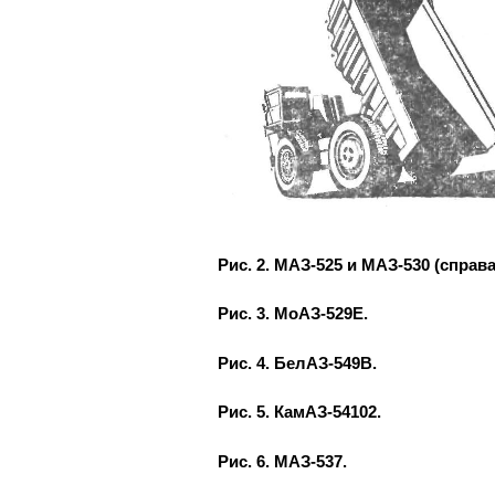
Рис. 2. МАЗ-525 и МАЗ-530 (справа
Рис. 3. МоАЗ-529Е.
Рис. 4. БелАЗ-549В.
Рис. 5. КамАЗ-54102.
Рис. 6. МАЗ-537.