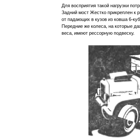
Для восприятия такой нагрузки по
Задний мост Жестко прикреплен к р
от падающих в кузов из ковша 6-куб
Передние же колеса, на которые да
веса, имеют рессорную подвеску.