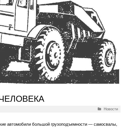
 ЧЕЛОВЕКА
Рубрики
Новости
кие автомобили большой грузоподъемности — самосвалы,