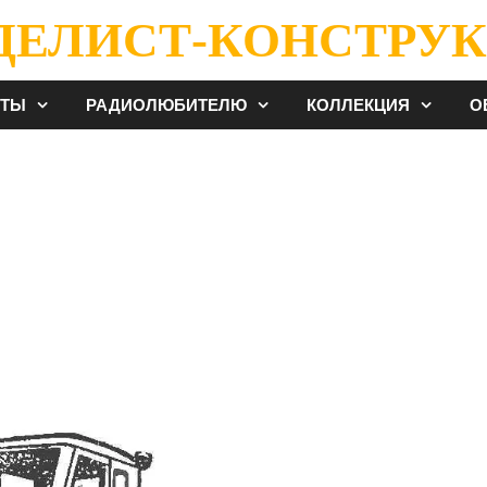
ДЕЛИСТ-КОНСТРУК
ЕТЫ
РАДИОЛЮБИТЕЛЮ
КОЛЛЕКЦИЯ
О