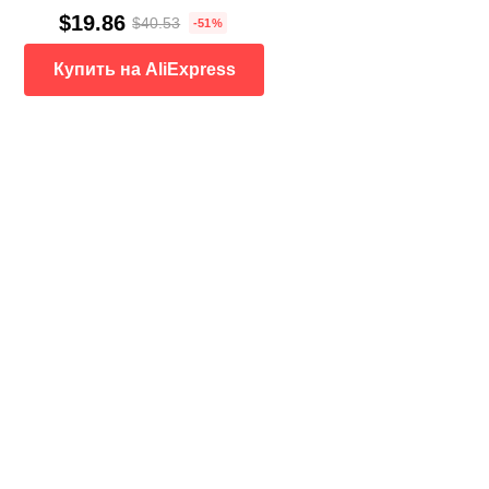
$19.86
$40.53
-51%
Купить на AliExpress