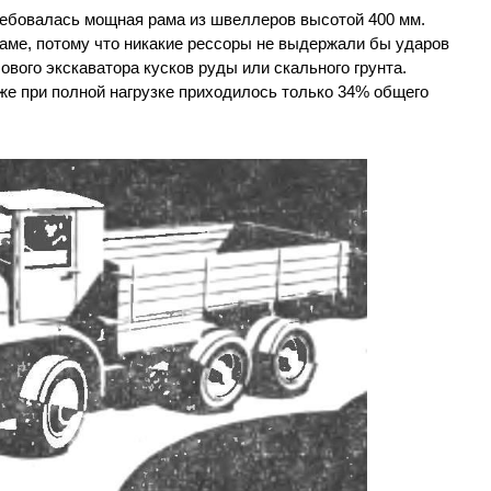
требовалась мощная рама из швеллеров высотой 400 мм.
аме, потому что никакие рессоры не выдержали бы ударов
ового экскаватора кусков руды или скального грунта.
же при полной нагрузке приходилось только 34% общего