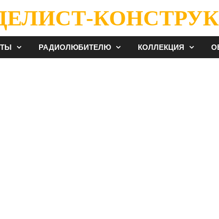
ДЕЛИСТ-КОНСТРУК
ЕТЫ
РАДИОЛЮБИТЕЛЮ
КОЛЛЕКЦИЯ
О