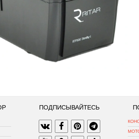
ОР
ПОДПИСЫВАЙТЕСЬ
П
КОН
МОТ