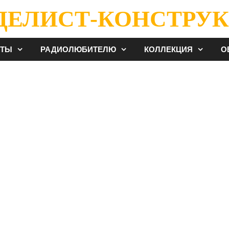
ДЕЛИСТ-КОНСТРУК
ЕТЫ
РАДИОЛЮБИТЕЛЮ
КОЛЛЕКЦИЯ
О