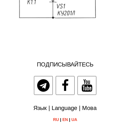
ПОДПИСЫВАЙТЕСЬ
Язык | Language | Мова
RU
|
EN
|
UA