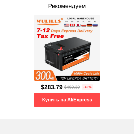
Рекомендуем
$283.79
$489.30
-42%
Купить на AliExpress