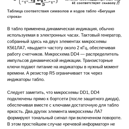
Таблица соответствия символов и кодов табло «Бегущая
строка»
В табло применена динамическая индикация, обычно
используемая в электронных часах. Тактовый генератор,
собранный здесь на двух элементах микросхемы
К561ЛА7, «выдает» частоту около 2 кГц, обеспечивая
работу счетчиков. Микросхема DD4 — распределитель
импульсов динамической индикации. Транзисторные
ключи подают питание на индикаторы в нужный момент
времени. А резистор R5 ограничивает ток через
индикаторы табло.
Следует заметить, что микросхемы DD1, DD4
подключены прямо к бортсети (после защитного диода),
обеспечивая вместе с ключами достаточную для табло
яркость. Два других элемента микросхемы ЛА7
формируют тональный сигнал при включенном повороте.
В этом простейшем случае «речевой информатор» не