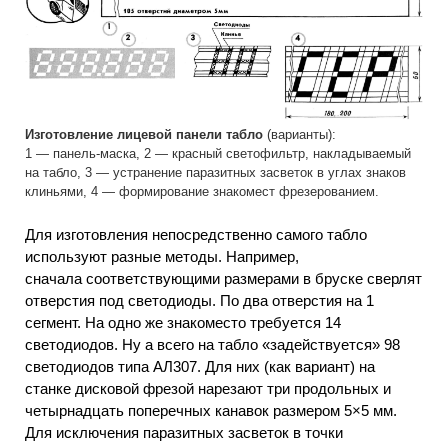
Изготовление лицевой панели табло
(варианты):
1 — панель-маска, 2 — красный светофильтр, накладываемый
на табло, 3 — устранение паразитных засветок в углах знаков
клиньями, 4 — формирование знакомест фрезерованием.
Для изготовления непосредственно самого табло
используют разные методы. Например,
сначала соответствующими размерами в бруске сверлят
отверстия под светодиоды. По два отверстия на 1
сегмент. На одно же знакоместо требуется 14
светодиодов. Ну а всего на табло «задействуется» 98
светодиодов типа АЛ307. Для них (как вариант) на
станке дисковой фрезой нарезают три продольных и
четырнадцать поперечных канавок размером 5×5 мм.
Для исключения паразитных засветок в точки