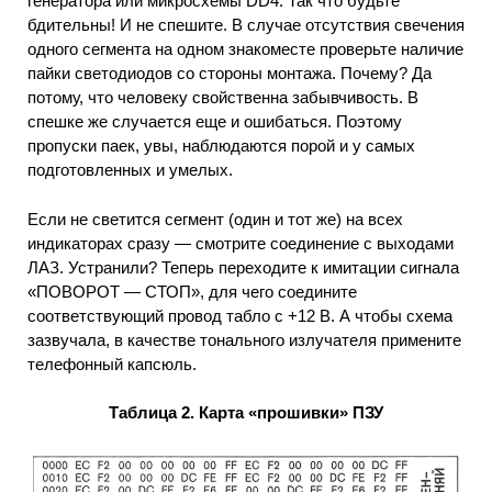
генератора или микросхемы DD4. Так что будьте
бдительны! И не спешите. В случае отсутствия свечения
одного сегмента на одном знакоместе проверьте наличие
пайки светодиодов со стороны монтажа. Почему? Да
потому, что человеку свойственна забывчивость. В
спешке же случается еще и ошибаться. Поэтому
пропуски паек, увы, наблюдаются порой и у самых
подготовленных и умелых.
Если не светится сегмент (один и тот же) на всех
индикаторах сразу — смотрите соединение с выходами
ЛАЗ. Устранили? Теперь переходите к имитации сигнала
«ПОВОРОТ — СТОП», для чего соедините
соответствующий провод табло с +12 В. А чтобы схема
зазвучала, в качестве тонального излучателя примените
телефонный капсюль.
Таблица 2. Карта «прошивки» ПЗУ