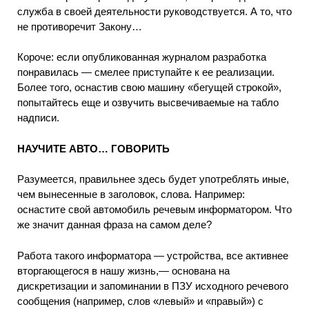
служба в своей деятельности руководствуется. А то, что
не противоречит Закону…
Короче: если опубликованная журналом разработка
понравилась — смелее приступайте к ее реализации.
Более того, оснастив свою машину «бегущей строкой»,
попытайтесь еще и озвучить высвечиваемые на табло
надписи.
НАУЧИТЕ АВТО… ГОВОРИТЬ
Разумеется, правильнее здесь будет употреблять иные,
чем вынесенные в заголовок, слова. Например:
оснастите свой автомобиль речевым информатором. Что
же значит данная фраза на самом деле?
Работа такого информатора — устройства, все активнее
вторгающегося в нашу жизнь,— основана на
дискретизации и запоминании в ПЗУ исходного речевого
сообщения (например, слов «левый» и «правый») с