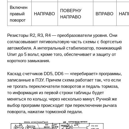
Включен
ПОВЕРНУ
правый
НАПРАВО
ВПРАВО
НАП
НАПРАВО
поворот
Резисторы R2, R3, R4 — преобразователи уровня. Они
согласовывают пятивольтовую часть схемы с бортсетью
автомобиля. А интегральный стабилизатор, понижающий
Uпит до 5 вольт, кроме того, обеспечивает и защиту от
короткого замыкания.
Каскад счетчиков DD5, DD6 — «перебирает» программы,
записанные в ПЗУ. Причем схема работает так, что если
не трогать переключатели поворотов и педаль тормоза,
то информация из первой строки таблицы будет
меняться по кольцу, через несколько минут. Ручной же
выбор программ происходит при переключении рычага
поворота, нажатии тормозной педали.