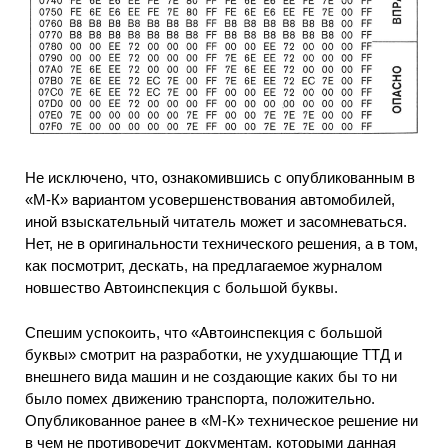
Не исключено, что, ознакомившись с опубликованным в
«М-К» вариантом усовершенствования автомобилей,
иной взыскательный читатель может и засомневаться.
Нет, не в оригинальности технического решения, а в том,
как посмотрит, дескать, на предлагаемое журналом
новшество Автоинспекция с большой буквы.
Спешим успокоить, что «Автоинспекция с большой
буквы» смотрит на разработки, не ухудшающие ТТД и
внешнего вида машин и не создающие каких бы то ни
было помех движению транспорта, положительно.
Опубликованное ранее в «М-К» техническое решение ни
в чем не противоречит документам, которыми данная