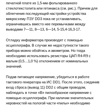
печатной плате из 1,5-мм фольгированного
стеклотекстолита или гетинакса (см. рис.). Причем для
облегчения последующей настройки устройства
микросхему ПЗУ DD3 пока не устанавливать,
ограничившись вместо нее перемычками между
выводами 7—11, 8—13, 6—14, 5-15,4-16,3-17.
Отладку информатора производят с помощью
осциллографа. В случае же недоступности такого
прибора можно обойтись и авометром. Но тогда
необходимо использовать резисторы ЦАП R4-R9 с
малым (0,5…1,0 %) отклонением от номинальных
значений.
Подав питающее напряжение, убедиться в работе
тактового генератора на ИС DD1. После этого, соединив
вход сброса (вывод 11) DD2 с общим проводом,
наблюдать в точке «В» пилообразное напряжение с
помощью осциллографа. При наличии значительных
неровностей на пологой части «пилы» необходимо