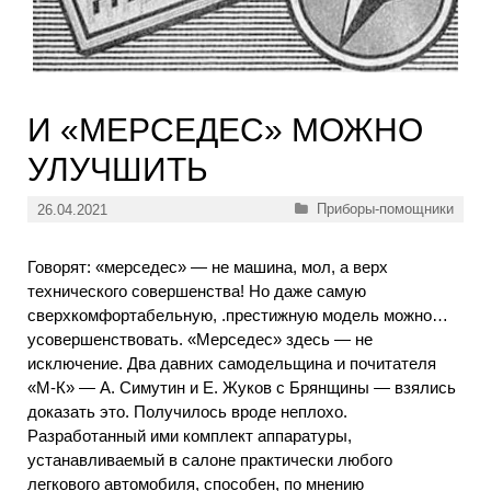
И «МЕРСЕДЕС» МОЖНО
УЛУЧШИТЬ
Рубрики
Приборы-помощники
26.04.2021
Говорят: «мерседес» — не машина, мол, а верх
технического совершенства! Но даже самую
сверхкомфортабельную, .престижную модель можно…
усовершенствовать. «Мерседес» здесь — не
исключение. Два давних самодельщина и почитателя
«М-К» — А. Симутин и Е. Жуков с Брянщины — взялись
доказать это. Получилось вроде неплохо.
Разработанный ими комплект аппаратуры,
устанавливаемый в салоне практически любого
легкового автомобиля, способен, по мнению