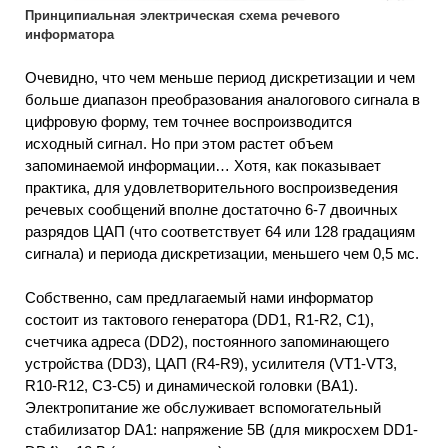
Принципиальная электрическая схема речевого
информатора
Очевидно, что чем меньше период дискретизации и чем
больше диапазон преобразования аналогового сигнала в
цифровую форму, тем точнее воспроизводится
исходный сигнал. Но при этом растет объем
запоминаемой информации… Хотя, как показывает
практика, для удовлетворительного воспроизведения
речевых сообщений вполне достаточно 6-7 двоичных
разрядов ЦАП (что соответствует 64 или 128 градациям
сигнала) и периода дискретизации, меньшего чем 0,5 мс.
Собственно, сам предлагаемый нами информатор
состоит из тактового генератора (DD1, R1-R2, С1),
счетчика адреса (DD2), постоянного запоминающего
устройства (DD3), ЦАП (R4-R9), усилителя (VT1-VT3,
R10-R12, СЗ-С5) и динамической головки (ВА1).
Электропитание же обслуживает вспомогательный
стабилизатор DA1: напряжение 5В (для микросхем DD1-