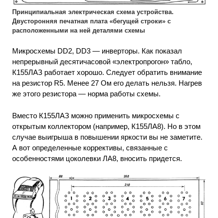
Принципиальная электрическая схема устройства.
Двусторонняя печатная плата «бегущей строки» с
расположенными на ней деталями схемы
Микросхемы DD2, DD3 — инверторы. Как показал
непрерывный десятичасовой «электропрогон» табло,
К155ЛАЗ работает хорошо. Следует обратить внимание
на резистор R5. Менее 27 Ом его делать нельзя. Нагрев
же этого резистора — норма работы схемы.
Вместо К155ЛАЗ можно применить микросхемы с
открытым коллектором (например, К155ЛА8). Но в этом
случае выигрыша в повышении яркости вы не заметите.
А вот определенные коррективы, связанные с
особенностями цоколевки ЛА8, вносить придется.