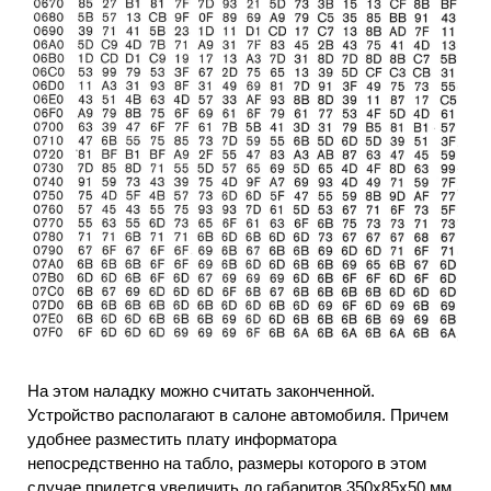
На этом наладку можно считать законченной.
Устройство располагают в салоне автомобиля. Причем
удобнее разместить плату информатора
непосредственно на табло, размеры которого в этом
случае придется увеличить до габаритов 350x85x50 мм.