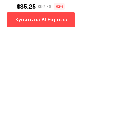
$35.25
$92.76
-62%
Купить на AliExpress