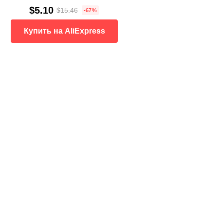
$5.10
$15.46
-67%
Купить на AliExpress