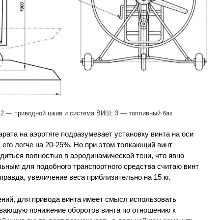
 2 — приводной шкив и система ВИШ; 3 — топливный бак
арата на аэротяге подразумевает установку винта на оси
 его легче на 20-25%. Но при этом толкающий винт
одиться полностью в аэродинамической тени, что явно
льным для подобного транспортного средства считаю винт
 правда, увеличение веса приблизительно на 15 кг.
ний, для привода винта имеет смысл использовать
вающую понижение оборотов винта по отношению к