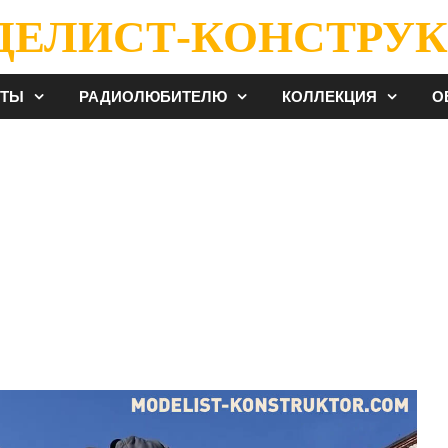
ДЕЛИСТ-КОНСТРУК
ЕТЫ
РАДИОЛЮБИТЕЛЮ
КОЛЛЕКЦИЯ
О