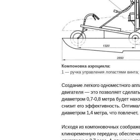
Компоновка аэроцикла:
1 — ручка управления лопастями винта;
Создание легкого одноместного апп
двигателя — это позволяет сделать
диаметром 0,7-0,8 метра будет нах
снизит его эффективность. Оптима
диаметром 1,4 метра, что повлечет,
Исходя из компоновочных соображе
клиноременную передачу, обеспечи