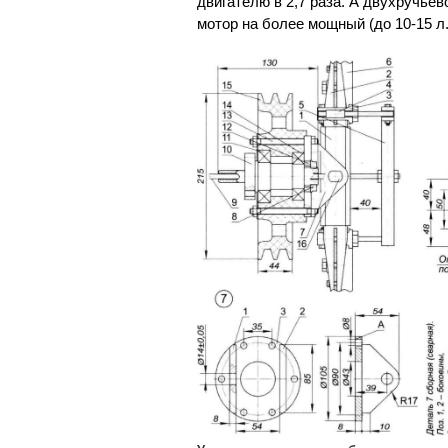
двигателю в 2,7 раза. А двухручье
мотор на более мощный (до 10-15 л.