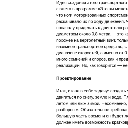
Идея создания этого транспортного
сюжета в программе «Это вы может
что ноги моторизованных спортсме
раскачивало их по ходу движения. 
поначалу приделать к двигателю ра
диаметром около 0,8 метра — это к
похожее на вертолетный винт, толь
наземное транспортное средство, с
диапазоне скоростей, а именно от 0
много сомнений и споров, как и пр
реализации. Но, как говорится — не 
Проектирование
Итак, ставлю себе задачу: создать
двигаться по снегу, земле и воде. 
летом или лыж зимой. Несомненно, 
разборным. Обязательное требовани
большую часть времени он будет ле
должен иметь возможность кратков