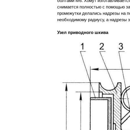
болтами М6. Хомут изготавливается
снимается полностью с помощью за
промежутки делались надрезы на п
необходимому радиусу, а надрезы 
Узел приводного шкива