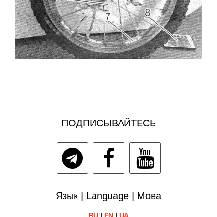
ПОДПИСЫВАЙТЕСЬ
Язык | Language | Мова
RU
|
EN
|
UA