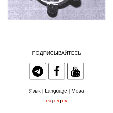
ПОДПИСЫВАЙТЕСЬ
Язык | Language | Мова
RU
|
EN
|
UA