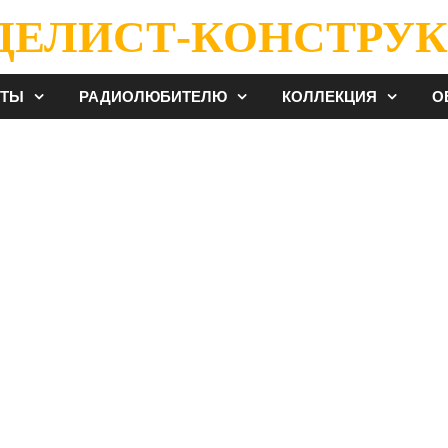
ДЕЛИСТ-КОНСТРУК
ЕТЫ
РАДИОЛЮБИТЕЛЮ
КОЛЛЕКЦИЯ
О