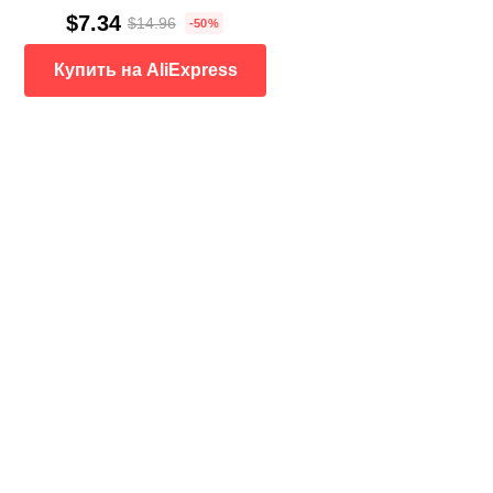
$7.34
$14.96
-50%
Купить на AliExpress