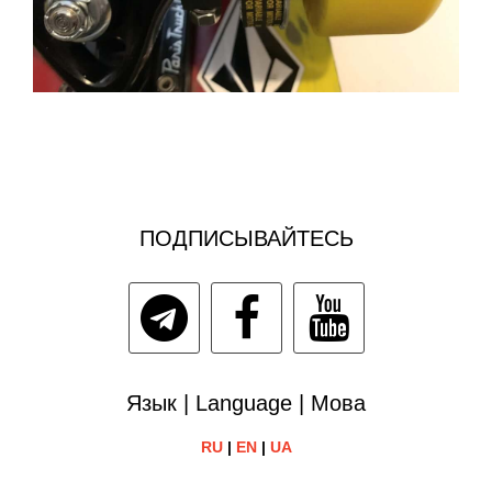
ПОДПИСЫВАЙТЕСЬ
Язык | Language | Мова
RU
|
EN
|
UA