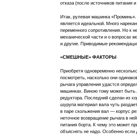
отказа (после источников питания и
Итак, рулевая машинка «Проминь». 
является идеальной. Много нарекан
переменного сопротивления. Но к н
механической части и о вопросах м
и другие. Приводимые рекомендаци
«СМЕШНЫЕ» ФАКТОРЫ
Приобретя одновременно несколько
посмотреть, насколько они одинако
рычага управления удастся определ
машинках. Виною тому может быть
редуктора. Последний сделан из хо
шурупа материал вала чуть раздаетс
в паре скольжения вал — корпус ре
неточное возвращение рычага в ней
питания борта. К чему это может пр
объяснять не надо. Особенно если 