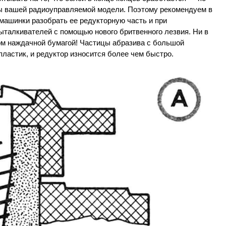
ы вашей радиоуправляемой модели. Поэтому рекомендуем в
машинки разобрать ее редукторную часть и при
ыталкивателей с помощью нового бритвенного лезвия. Ни в
ом наждачной бумагой! Частицы абразива с большой
пластик, и редуктор износится более чем быстро.