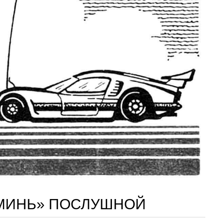
ОМИНЬ» ПОСЛУШНОЙ