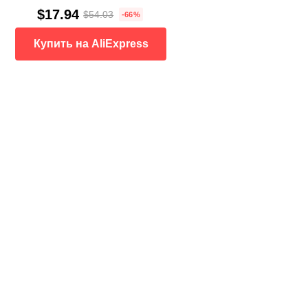
$17.94
$54.03
-66%
Купить на AliExpress