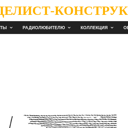
ДЕЛИСТ-КОНСТРУК
ЕТЫ
РАДИОЛЮБИТЕЛЮ
КОЛЛЕКЦИЯ
О