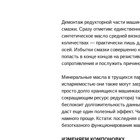
Демонтаж редукторной части машин
смазки. Сразу отметим: единствен
синтетическое масло средней вязко
количествах — практически лишь д
осей. Избытки смазки совершенно н
попасть в конце концов на резисти
сопротивления и послужить причин
Минеральные масла в трущихся пар
испаряемостью они также могут заг
просто долго хранящихся машинках
сокращающим ресурс редуктора) та
беспокоит долгожительность данны
даст еще один полезный эффект. Ч
намного проще. Кстати: последняя
безотказного функционирования ма
ИЗМЕНЯЕМ КОМПОНОВКУ