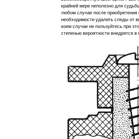
крайней мере неполезно для судьб
любом случае после приобретения 
необходимости удалить следы от в
коем случае не пользуйтесь при эт
степенью вероятности внедрятся в 