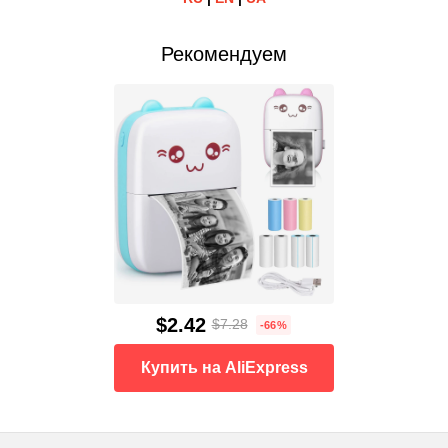
Рекомендуем
$2.42
$7.28
-66%
Купить на AliExpress