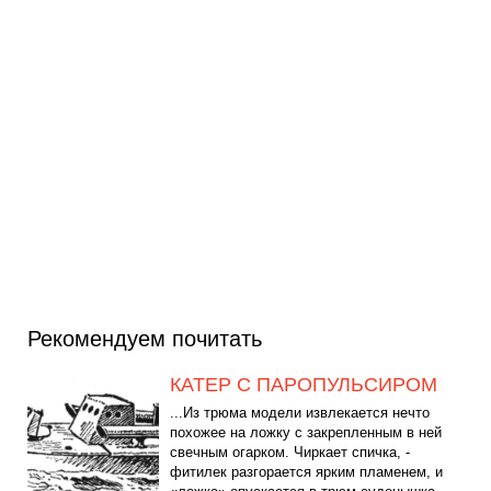
Рекомендуем почитать
КАТЕР С ПАРОПУЛЬСИРОМ
...Из трюма модели извлекается нечто
похожее на ложку с закрепленным в ней
свечным огарком. Чиркает спичка, -
фитилек разгорается ярким пламенем, и