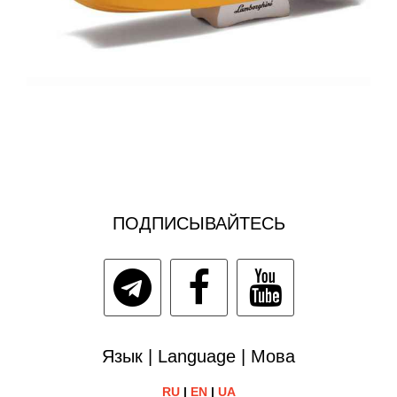
ПОДПИСЫВАЙТЕСЬ
Язык | Language | Мова
RU
|
EN
|
UA