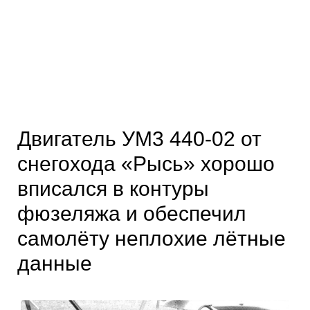
Двигатель УМ3 440-02 от
снегохода «Рысь» хорошо
вписался в контуры
фюзеляжа и обеспечил
самолёту неплохие лётные
данные