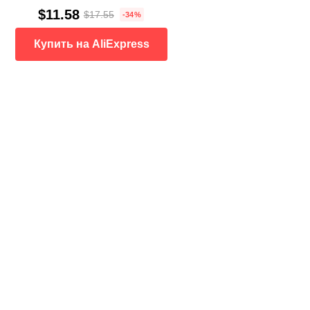
$11.58
$17.55
-34%
Купить на AliExpress